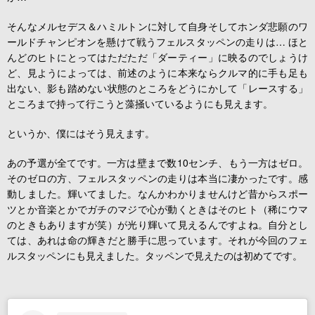
そんなメルセデス＆ハミルトンに対して自身そしてホンダ悲願のワ
ールドチャンピオンを懸けて戦うフェルスタッペンの走りは… ほと
んどのヒトにとってはただただ「ダーティー」に映るのでしょうけ
ど、見ようによっては、前述のように本来ならクルマ的に手も足も
出ない、影も踏めない状態のところをどうにかして「レースする」
ところまで持って行こうと藻掻いているようにも見えます。
というか、僕にはそう見えます。
あの予選が全てです。一方は壁まで数10センチ、もう一方はゼロ。
そのゼロの方、フェルスタッペンの走りは本当に凄かったです。感
動しました。輝いてました。なんかわかりませんけど昔からスポー
ツとか音楽とかでガチのマジで心が動くときはそのヒト（稀にウマ
のときもありますが笑）が光り輝いて見えるんですよね。自分とし
ては、あれは命の輝きだと勝手に思っています。それが今回のフェ
ルスタッペンにも見えました。タッペンで見えたのは初めてです。