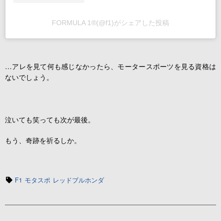
FORMULA 1®(@f1)がシェアした投稿
…アレを見て何も感じなかったら、モータースポーツを見る資格は
ないでしょう。
泣いても笑っても次が最後。
もう、奇跡を祈るしか。
タ
F1
モタスポ
レッドブルホンダ
グ