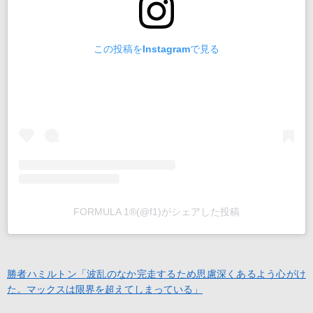
この投稿をInstagramで見る
FORMULA 1®(@f1)がシェアした投稿
勝者ハミルトン「波乱のなか完走するため思慮深くあるよう心がけ
た。マックスは限界を超えてしまっている」