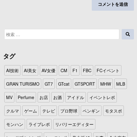
検
検
索
索
対
象:
タグ
AI技術
AI美女
AV女優
CM
F1
FBC
FCイベント
GRAN TURISMO
GT7
GTcat
GTSPORT
MHW
MLB
MV
Perfume
お店
お酒
アイドル
イベントレポ
クルマ
ゲーム
テレビ
プロ野球
ペンギン
モタスポ
モンハン
ライブレポ
リバリーエディター