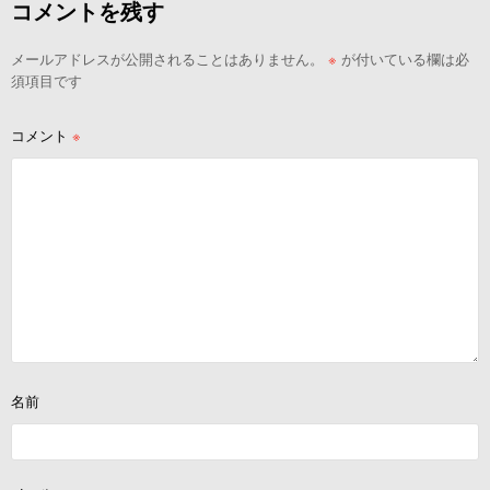
コメントを残す
ゲ
ー
メールアドレスが公開されることはありません。
※
が付いている欄は必
シ
須項目です
ョ
ン
コメント
※
名前