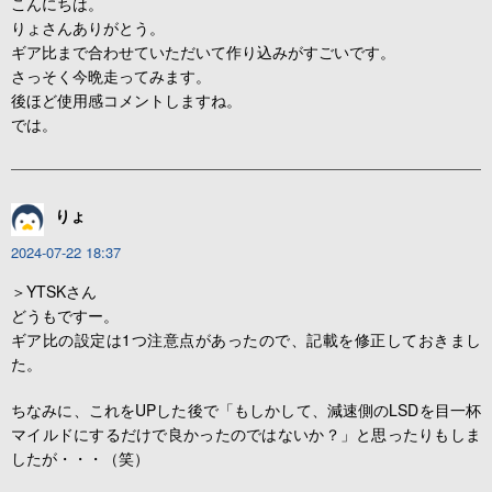
こんにちは。
りょさんありがとう。
ギア比まで合わせていただいて作り込みがすごいです。
さっそく今晩走ってみます。
後ほど使用感コメントしますね。
では。
りょ
2024-07-22 18:37
＞YTSKさん
どうもですー。
ギア比の設定は1つ注意点があったので、記載を修正しておきまし
た。
ちなみに、これをUPした後で「もしかして、減速側のLSDを目一杯
マイルドにするだけで良かったのではないか？」と思ったりもしま
したが・・・（笑）