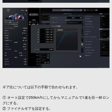
ギア比については以下の手順で合わせられます。
① オート設定で250km/hにしてからマニュアルで1速を目一杯ロン
グにする。
② ファイナルギアを設定する。