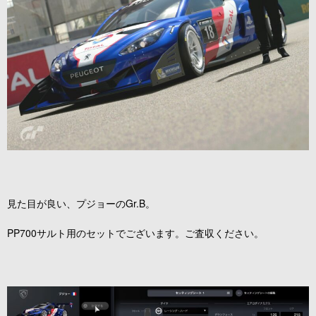
見た目が良い、プジョーのGr.B。
PP700サルト用のセットでございます。ご査収ください。