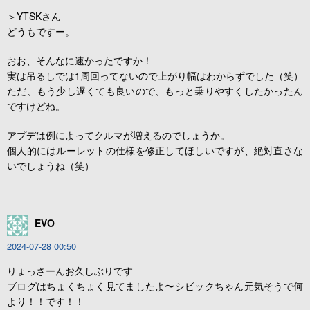
＞YTSKさん
どうもですー。
おお、そんなに速かったですか！
実は吊るしでは1周回ってないので上がり幅はわからずでした（笑）
ただ、もう少し遅くても良いので、もっと乗りやすくしたかったん
ですけどね。
アプデは例によってクルマが増えるのでしょうか。
個人的にはルーレットの仕様を修正してほしいですが、絶対直さな
いでしょうね（笑）
EVO
2024-07-28 00:50
りょっさーんお久しぶりです
ブログはちょくちょく見てましたよ〜シビックちゃん元気そうで何
より！！です！！