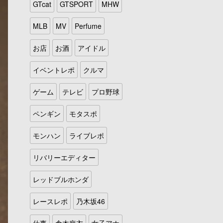
GTcat
GTSPORT
MHW
MLB
MV
Perfume
お店
お酒
アイドル
イベントレポ
クルマ
ゲーム
テレビ
プロ野球
ペンギン
モタスポ
モンハン
ライブレポ
リバリーエディター
レッドブルホンダ
レースレポ
乃木坂46
仕事
倉木麻衣
女子アナ