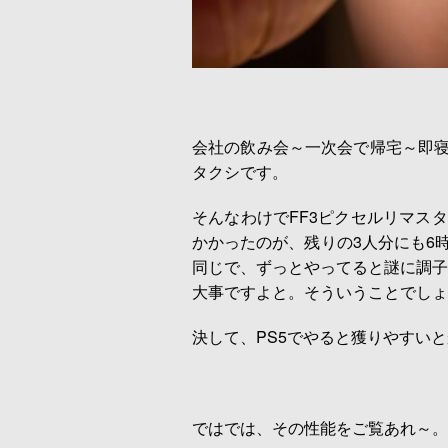
会社の飲み会～一次会で帰宅～即寝
タクシです。
そんなわけでFF3ピクセルリマス
かかったのが、残りの3人分にも6時
同じで、ずっとやってると謎に調子
大事ですよと。そういうことでしょ
決して、PS5でやると獲りやすい
ではでは、その性能をご覧あれ～。