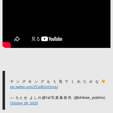
ヤングキングもう見てくれたかな
pic.twitter.com/ZCeBUmOmdJ
— ちとせ よしの@1st写真集発売 (@chitose_yoshino)
October 28, 2020