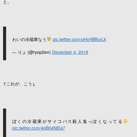
と。
わいの冷蔵庫なう
pic.twitter.com/oHcHBBurLk
— りょ (@ryop2en)
December 4, 2019
↑これが、こう↓
ぼくの冷蔵庫がサイコパス殺人鬼っぽくなってる
pic.twitter.com/4qB04NlEa7