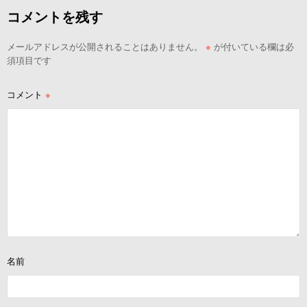
ビ
コメントを残す
ゲ
ー
メールアドレスが公開されることはありません。
※
が付いている欄は必
シ
須項目です
ョ
ン
コメント
※
名前