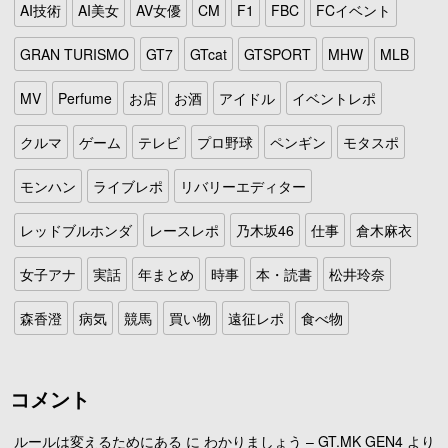
AI技術
AI美女
AV女優
CM
F1
FBC
FCイベント
GRAN TURISMO
GT7
GTcat
GTSPORT
MHW
MLB
MV
Perfume
お店
お酒
アイドル
イベントレポ
クルマ
ゲーム
テレビ
プロ野球
ペンギン
モタスポ
モンハン
ライブレポ
リバリーエディター
レッドブルホンダ
レースレポ
乃木坂46
仕事
倉木麻衣
女子アナ
実話
年まとめ
時事
本・読書
松井玲奈
森香澄
病気
競馬
買い物
遠征レポ
食べ物
コメント
ルールは変えるためにある
に
わかりましょう – GT.MK GEN4
より