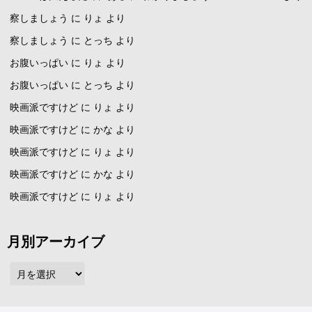
察しましょう
に
りょ
より
察しましょう
に
とっち
より
お腹いっぱい
に
りょ
より
お腹いっぱい
に
とっち
より
映画派ですけど
に
りょ
より
映画派ですけど
に
かな
より
映画派ですけど
に
りょ
より
映画派ですけど
に
かな
より
映画派ですけど
に
りょ
より
月別アーカイブ
月
別
ア
ー