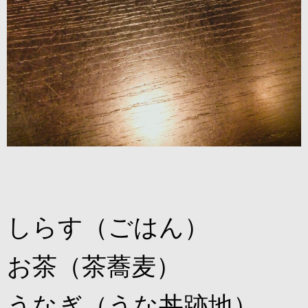
しらす（ごはん）
お茶（茶蕎麦）
うなぎ（うな丼跡地）