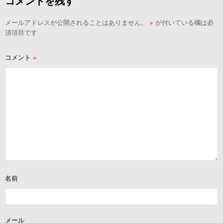
コメントを残す
ゲ
ー
メールアドレスが公開されることはありません。
※
が付いている欄は必
シ
須項目です
ョ
ン
コメント
※
名前
メール