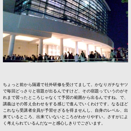
ちょっと前から隔週で社外研修を受けてまして。かなりガチなヤツ
で毎回どっさりと宿題が出るんですけど、その宿題っていうのがそ
れまで習ったところじゃなくて予習の範囲から出るんですね。で、
講義はその答え合わせをする感じで進んでいくわけです。なるほど
これなら受講者全員が予習せざるを得ませんし、自身のレベル、出
来ているところ、出来ていないところがわかりやすい。さすがによ
く考えられているんだなーと感心しきりでございます。