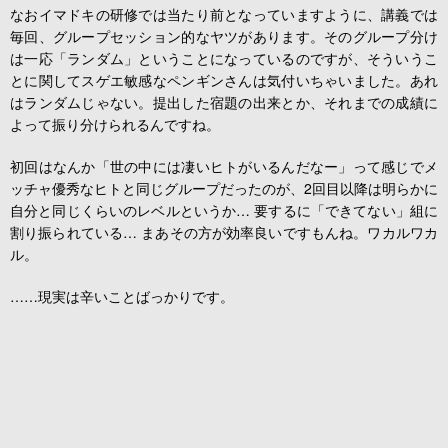
なおイマドキの研修では当たり前となっていますように、講義では
毎回、グループセッション的なヤツがあります。そのグループ分け
は一応「ランダム」ということになっているのですが、そういうこ
とに関してスゲエ敏感なペンギンさんは気付いちゃいました。あれ
はランダムじゃない。提出した宿題の出来とか、それまでの成績に
よって振り分けられるんですね。
初回はなんか「世の中には凄いヒトがいるんだなー」って感じでメ
ッチャ優秀なヒトと同じグループだったのが、2回目以降は明らかに
自分と同じくらいのレベルというか… 要するに「できてない」組に
割り振られている… まあその方が効率良いですもんね。ワカルワカ
ル。
……現実は辛いことばっかりです。