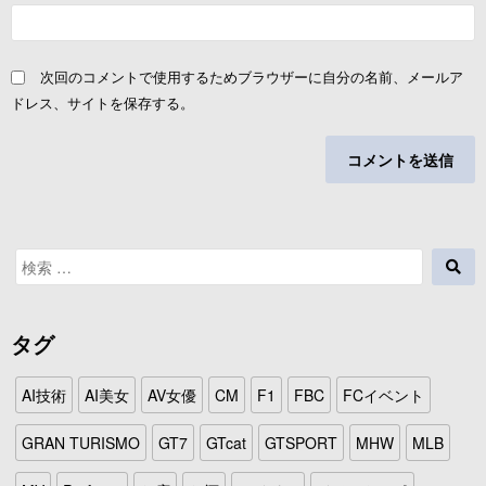
次回のコメントで使用するためブラウザーに自分の名前、メールア
ドレス、サイトを保存する。
検
検
索
索
対
象:
タグ
AI技術
AI美女
AV女優
CM
F1
FBC
FCイベント
GRAN TURISMO
GT7
GTcat
GTSPORT
MHW
MLB