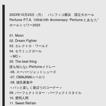
2023年10月23日（月） パシフィコ横浜 国立大ホール
Perfume P.T.A. 15th&10th Anniversary “Perfumeとあなた”
ホールトゥワー2023
01. Moon
02. Dream Fighter
03. エレクトロ・ワールド
04. セラミックガール
＜MC＞
05. The best thing
誰も知らないPerfumeメドレー
-06. スーパージェットシューズ
-07. OMAJINAI☆ペロリ
-08. 彼氏募集中
＜パッと楽しく遊ぼうのコーナー＞
09. パーフェクトスター・パーフェクトスタイル
10. 透明人間
11. Sweet Refrain