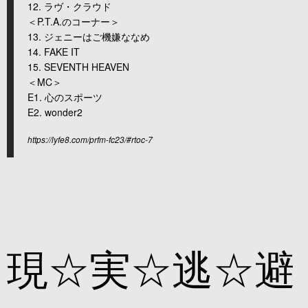
12. ラヴ・クラウド
＜P.T.A.のコーナー＞
13. ジェニーはご機嫌ななめ
14. FAKE IT
15. SEVENTH HEAVEN
＜MC＞
E1. 心のスポーツ
E2. wonder2
https://lyfe8.com/prfm-fc23/#rtoc-7
現☆実☆逃☆避