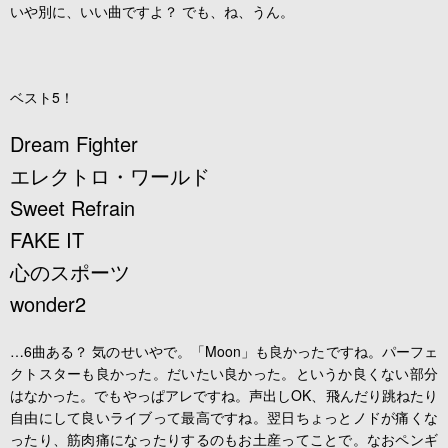
いや別に、いい曲ですよ？ でも、ね、うん。
ベスト5！
Dream Fighter
エレクトロ・ワールド
Sweet Refrain
FAKE IT
心のスポーツ
wonder2
…6曲ある？ 気のせいやで。「Moon」も良かったですね。パーフェ
クトスターも良かった。だいたい良かった。というか良くない部分
はなかった。でもやっぱアレですね。声出しOK、飛んだり跳ねたり
自由にして良いライブって最高ですね。翌日ちょっとノドが痛くな
ったり、筋肉痛になったりするのもお土産ってことで。なおペンギ