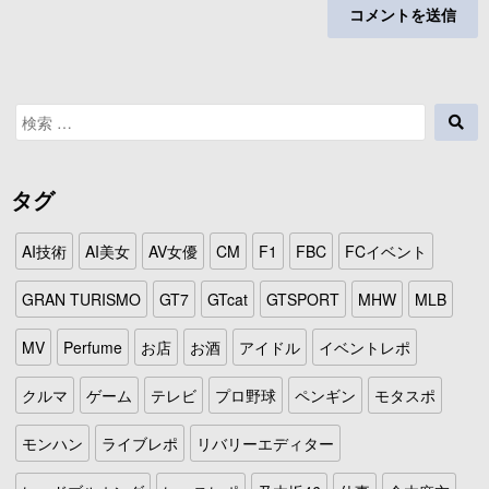
検
検
索
索
対
象:
タグ
AI技術
AI美女
AV女優
CM
F1
FBC
FCイベント
GRAN TURISMO
GT7
GTcat
GTSPORT
MHW
MLB
MV
Perfume
お店
お酒
アイドル
イベントレポ
クルマ
ゲーム
テレビ
プロ野球
ペンギン
モタスポ
モンハン
ライブレポ
リバリーエディター